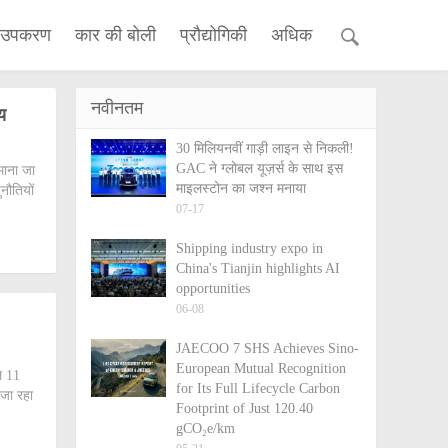
 उपकरण
कार की बोली
प्रौद्योगिकी
अधिक
नवीनतम
य
30 मिलियनवीं गाड़ी लाइन से निकली!
GAC ने ग्लोबल यूज़र्स के साथ इस
ाना जा
माइलस्टोन का जश्न मनाया
ुनौतियों
07-17
Shipping industry expo in
China's Tianjin highlights AI
opportunities
06-08
JAECOO 7 SHS Achieves Sino-
European Mutual Recognition
े 11
for Its Full Lifecycle Carbon
 जा रहा
Footprint of Just 120.40
gCO₂e/km