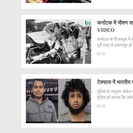
कर्नाटक में भीषण स
VIDEO
कर्नाटक के विजयपुरा मे
पूरी तरह से चकनाचूर हो च
05-21
टेक्सास में भारतीय 
पुलिस के अनुसार कंडेल 
पुलिस को बताया कि उसने 
05-21