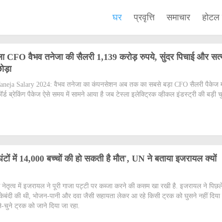
घर
प्रवृत्ति
समाचार
होटल
्ला CFO वैभव तनेजा की सैलरी 1,139 करोड़ रुपये, सुंदर पिचाई और सत्
ोड़ा
neja Salary 2024: वैभव तनेजा का कंपनसेशन अब तक का सबसे बड़ा CFO सैलरी पैकेज म
ॉर्ड ब्रेकिंग पैकेज ऐसे समय में सामने आया है जब टेस्ला इलेक्ट्रिक व्हीकल इंडस्ट्री की बड़ी च
घंटों में 14,000 बच्चों की हो सकती है मौत', UN ने बताया इजरायल क्यों
 के नेतृत्व में इजरायल ने पूरी गाजा पट्टी पर कब्जा करने की कसम खा रखी है. इजरायल ने पिछल
ाकेबंदी की थी, भोजन-पानी और दवा जैसी सहायता लेकर आ रहे किसी ट्रक को घुसने नहीं दिया
-चुने ट्रक को जाने दिया जा रहा.