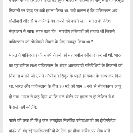
उन्होंने बताया कि 10 तारीख की सुबह,भारत ने पाकिस्तान वायु सेना के प्रमुख
ठिकानों पर बेहद प्रभावी हमला किया था. यही कारण है कि पाकिस्तान अब
गोलीबारी और सैन्य कार्रवाई बंद करने को कहने लगा. भारत के विदेश
मंत्रालय ने साफ-साफ कहा कि “भारतीय हथियारों की ताकत थी जिसने
पाकिस्तान को गोलीबारी रोकने के लिए मजबूर किया था."
भारत ने पाकिस्तान की संघर्ष रोकने की यह अपील स्वीकार कर ली थी. भारत
का प्राथमिक लक्ष्य पाकिस्तान के अंदर आतंकवादी गतिविधियों के ठिकानों को
निशाना बनाने जो उसने ऑपरेशन सिंदूर के पहले ही कदम के साथ कर दिया
था. भारत और पाकिस्तान के बीच 10 मई की शाम 5 बजे से सीजफायर लागू
हो गया. भारत ने कह दिया था कि भले बॉर्डर पर हमला न हो लेकिन ये 6
फैसले नहीं बदेलेंगे:
पहले की तरह ही सिंधु जल समझौता निलंबित रहेगाअटारी का इंटीग्रेटेड
बॉर्डर भी बंद रहेगापाकिस्तानियों के लिए हर वीजा सर्विस पर रोक बनी