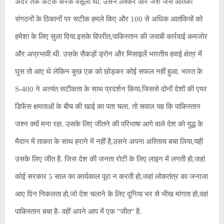
अंदर तक अटैक करके वसूला था. उसने लश्कर और जैश जैसे आतंकी
संगठनों के ठिकानों पर सटीक हमले किए और 100 से अधिक आतंकियों को
हमेशा के लिए सुला दिया.इसके विपरीत,पाकिस्तान की जवाबी कार्रवाई कमजोर
और अप्रभावी थी. उसके सैकड़ों ड्रोन और मिसाइलें भारतीय हवाई क्षेत्र में
घुस तो आए थे लेकिन कुछ एक को छोड़कर कोई सफल नहीं हुआ. भारत के
S-400 ने अत्यंत सटीकता के साथ प्रदर्शन किया,जिससे दोनों देशों की एयर
डिफेंस क्षमताओं के बीच की खाई का पता चला. तो सवाल यह कि पाकिस्तान
जश्न क्यों मना रहा. उसके लिए जीतने की परिभाषा आगे वाले देश को युद्ध के
मैदान में ताकत के साथ हराने में नहीं है,उसने अपना अस्तित्व बचा लिया,यही
उसके लिए जीत है. जिस देश की जनता रोटी के लिए लाइन में लगती हो,जहां
कोई सरकार 5 साल का कार्यकाल पूरा न करती हो,जहां लोकतंत्र का जनाजा
आए दिन निकलता हो,जो देश चलाने के लिए दुनिया भर से भीख मांगता हो,वहां
पाकिस्तान बचा है- वहीं अपने आप में एक "जीत" है.