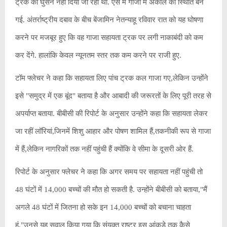
ट्रक को घुसने नहीं दिया जा रहा था. ऐसे में गाजा में अकाल की स्थिति बन
गई. अंतर्राष्ट्रीय दबाव के बीच बेंजामिन नेतन्याहू रविवार रात को यह घोषणा
करने पर मजबूर हुए कि वह गाजा सहायता ट्रक पर लगी नाकाबंदी को कम
कर देंगे. हालांकि केवल न्यूनतम स्तर तक कम करने पर राजी हुए.
टॉम फ्लेचर ने कहा कि सहायता लिए पांच ट्रक कल गाजा गए,लेकिन उन्होंने
इसे "समुद्र में एक बूंद" बताया है और आबादी की जरूरतों के लिए पूरी तरह से
अपर्याप्त बताया. बीबीसी की रिपोर्ट के अनुसार उन्होंने कहा कि सहायता लेकर
जा रहीं लॉरियां,जिनमें शिशु आहार और पोषण शामिल हैं,तकनीकी रूप से गाजा
में हैं,लेकिन नागरिकों तक नहीं पहुंची हैं क्योंकि वे सीमा के दूसरी ओर हैं.
रिपोर्ट के अनुसार फ्लेचर ने कहा कि अगर समय पर सहायता नहीं पहुंची तो
48 घंटों में 14,000 बच्चों की मौत हो सकती है. उन्होंने बीबीसी को बताया,"मैं
अगले 48 घंटों में जितना हो सके इन 14,000 बच्चों को बचाना चाहता
हूं."उनसे यह सवाल किया गया कि संयुक्त राष्ट्र इस आंकड़े तक कैसे