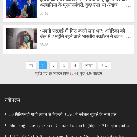
अल्बानिया के प्रधानमंत्री, कुछ ऐसा था अंदाज
VIDEO हो गया वायरल
05-19
‘अपनी परछाई भी मिस करने लगा था’: अमेरिका की
जेल में 2 महीने रहने वाले भारतीय स्कॉलर ने बताया
अनुभव
05-16
घर
1
2
3
4
अगला
हे 页
प्रति पृष्ठ 10 आइटम (पृष्ठ
1
/ 44) कुल 436 आइटम
नवीनतम
30 मिलियनवीं गाड़ी लाइन से निकली! GAC ने ग्लोबल यूज़र्स के साथ इस
माइलस्टोन का जश्न मनाया
Shipping industry expo in China's Tianjin highlights AI opportunities
JAECOO 7 SHS Achieves Sino-European Mutual Recognition for Its