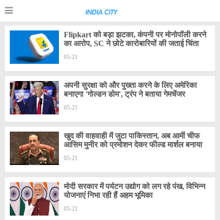
Flipkart को बड़ा झटका, कंपनी पर मोनोपॉली करने
का आरोप, SC ने छोटे कारोबारियों की जताई चिंता
05-21
अपनी सुरक्षा को और पुख्ता करने के लिए अमेरिका
बनाएगा 'गोल्डन डोम', ट्रंप ने बताया गेमचेंजर
05-21
खुद की वाहवाही में जुटा पाकिस्तान, अब आर्मी चीफ
आसिम मुनीर को प्रमोशन देकर फील्ड मार्शल बनाया
05-21
मोदी सरकार में पर्यटन उद्योग को लग रहे पंख, विभिन्न
योजनाएं निभा रही हैं अहम भूमिका
05-21