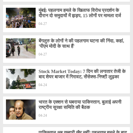
मुंबई: पहलगाम हमले के खिलाफ विरोध प्रदर्शन के
दौरान दो समुदायों में झड़प, 15 लोगों पर मामला दर्ज
04-27
बेंगलुरु के लोगों ने की पहलगाम घटना की निंदा, कहां,
'पीएम मोदी के साथ हैं'
04-27
Stock Market Today: 7 दिन की लगातार तेजी के
बाद शेयर बाजार में गिरावट, सेंसेक्स-निफ्टी लुढ़का
04-24
भारत के एक्शन से घबराया पाकिस्तान, बुलाई अपनी
राष्ट्रीय सुरक्षा समिति की बैठक
04-24
पाकिस्तान अब तुम्हारी खैर नहीं! पहलगाम हमले के बाद